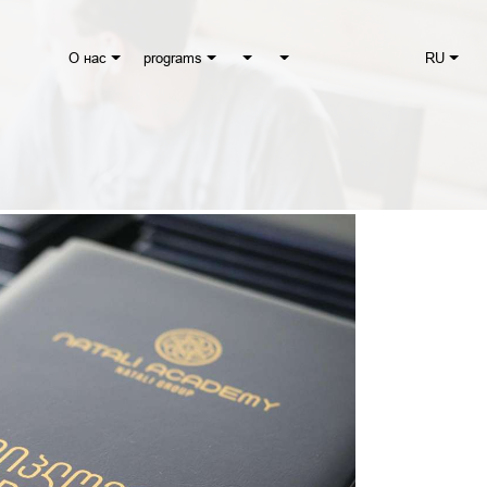
О нас
programs
RU