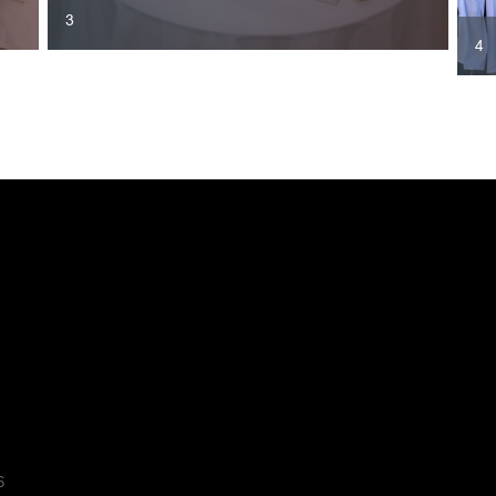
3
4
6