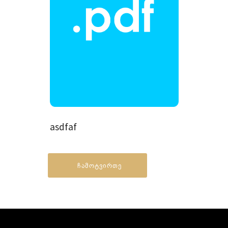
asdfaf
ჩამოტვირთე