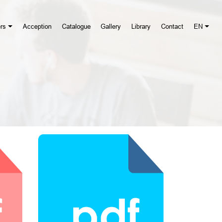
rs
Acception
Catalogue
Gallery
Library
Contact
EN