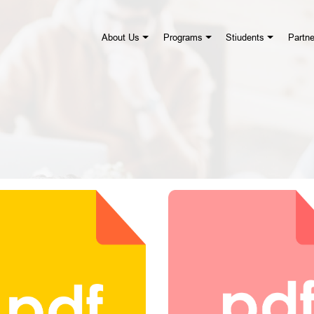
About Us
Programs
Stiudents
Partne